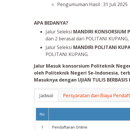
Pengumuman Hasil : 31 Juli 2025
APA BEDANYA?
Jalur Seleksi
MANDIRI KONSORSIUM Po
dan 2 berasal dari POLITANI KUPANG, Pi
Jalur Seleksi
MANDIRI POLITANI KU
POLITANI KUPANG.
Jalur Masuk konsorsium Politeknik Nege
oleh Politeknik Negeri Se-Indonesia, te
Masuknya dengan
UJIAN TULIS BERBASIS
Jadwal
Persyaratan dan Biaya Pendaf
No
1
Pendaftaran Online