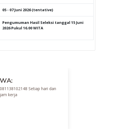
05 - 07 Juni 2026 (tentative)
Pengumuman Hasil Seleksi tanggal 15 Juni
2026 Pukul 16.00 WITA
WA:
081138102148 Setiap hari dan
jam kerja