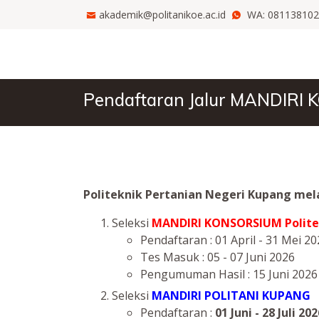
akademik@politanikoe.ac.id
WA:
081138102
Pendaftaran Jalur MANDIRI 
Politeknik Pertanian Negeri Kupang mela
Seleksi
MANDIRI KONSORSIUM Polite
Pendaftaran : 01 April - 31 Mei 2
Tes Masuk : 05 - 07 Juni 2026
Pengumuman Hasil : 15 Juni 2026
Seleksi
MANDIRI POLITANI KUPANG
Pendaftaran :
01 Juni - 28 Juli 20