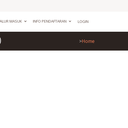
JALUR MASUK
INFO PENDAFTARAN
LOGIN
)
>
Home