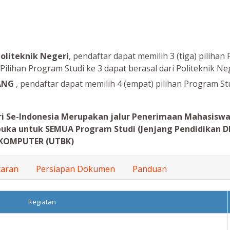
liteknik Negeri
, pendaftar dapat memilih 3 (tiga) pilihan
lihan Program Studi ke 3 dapat berasal dari Politeknik Neg
PANG
, pendaftar dapat memilih 4 (empat) pilihan Program St
ri Se-Indonesia Merupakan jalur Penerimaan Mahasisw
rbuka untuk SEMUA Program Studi (Jenjang Pendidikan DI
 KOMPUTER (UTBK)
taran
Persiapan Dokumen
Panduan
Kegiatan