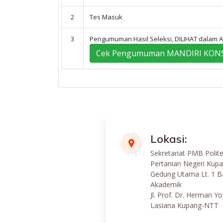
2
Tes Masuk
3
Pengumuman Hasil Seleksi, DILIHAT dalam 
Cek Pengumuman MANDIRI KON
Lokasi:
Sekretariat PMB Polite
Pertanian Negeri Kup
Gedung Utama Lt. 1 B
Akademik
Jl. Prof. Dr. Herman Y
Lasiana Kupang-NTT